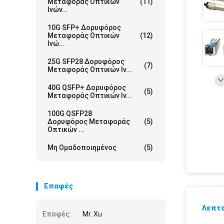
Μεταφοράς Οπτικών
(11)
Ινών...
10G SFP+ Δορυφόρος
Μεταφοράς Οπτικών
(12)
Ινώ...
25G SFP28 Δορυφόρος
(7)
Μεταφοράς Οπτικών Ιν...
40G QSFP+ Δορυφόρος
(5)
Μεταφοράς Οπτικών Ιν...
100G QSFP28
Δορυφόρος Μεταφοράς
(5)
Οπτικών ...
Μη Ομαδοποιημένος
(5)
Επαφές
Λεπτο
Επαφές:
Mr. Xu