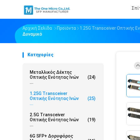
Σπί
Αρχική Σελίδα
Προϊόντα
1.25G Transceiver Οπτικής Ε
Δυναμικό
Κατηγορίες
Μεταλλικός Δέκτης
Οπτικής Ενότητας Ινών
(24)
...
1.25G Transceiver
Οπτικής Ενότητας Ινών
(25)
...
2.5G Transceiver
Οπτικής Ενότητας Ινών
(19)
...
6G SFP+ Δορυφόρος