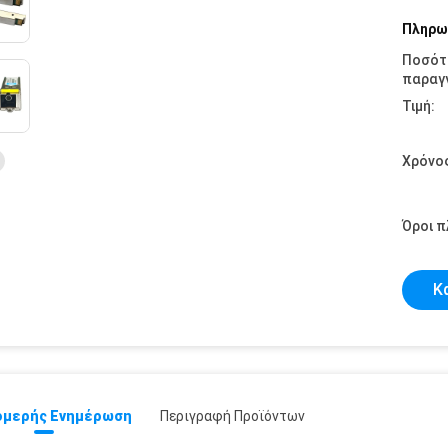
Πληρω
Ποσότ
παραγγ
Τιμή:
Χρόνο
Όροι 
Κ
μερής Ενημέρωση
Περιγραφή Προϊόντων